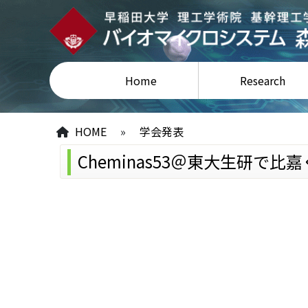
Home
Research
HOME
»
学会発表
Cheminas53＠東大生研で