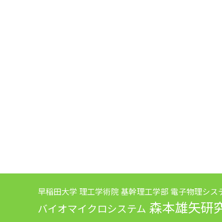
早稲田大学 理工学術院 基幹理工学部 電子物理シス
森本雄矢研
バイオマイクロシステム