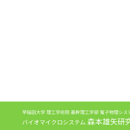
早稲田大学 理工学術院 基幹理工学部 電子物理シス
森本雄矢研
バイオマイクロシステム